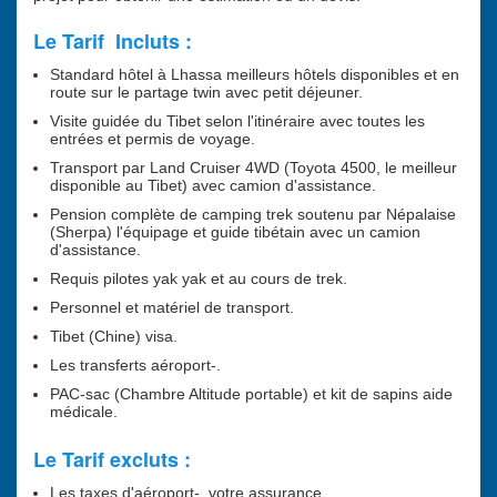
Le Tarif Incluts :
Standard hôtel à Lhassa meilleurs hôtels disponibles et en
route sur le partage twin avec petit déjeuner.
Visite guidée du Tibet selon l'itinéraire avec toutes les
entrées et permis de voyage.
Transport par Land Cruiser 4WD (Toyota 4500, le meilleur
disponible au Tibet) avec camion d'assistance.
Pension complète de camping trek soutenu par Népalaise
(Sherpa) l'équipage et guide tibétain avec un camion
d'assistance.
Requis pilotes yak yak et au cours de trek.
Personnel et matériel de transport.
Tibet (Chine) visa.
Les transferts aéroport-.
PAC-sac (Chambre Altitude portable) et kit de sapins aide
médicale.
Le Tarif excluts :
Les taxes d'aéroport-, votre assurance.