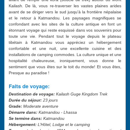
Kailash. De là, vous re-traverser les vastes plaines arides
avant de se diriger vers le sud jusqu'à la frontière népalaise
et le retour à Katmandou. Les paysages magnifiques se
confondant avec les sites de la culture antique en font un
étonnant voyage qui reste esquissé dans vos souvenirs pour
toute une vie. Pendant tout le voyage depuis le plateau
tibétain à Katmandou vous appréciez un hébergement
confortable et une nuit, une excellente cuisine et des
installations de camping commodes. La culture unique et une
hospitalité chaleureuse, ironiquement, vous donne le
sentiment que vous êtes sur le toit du monde! Et vous êtes,
Presque au paradise !
Faits de voyage:
Destination de voyage:
Kailash Guge Kingdom Trek
Durée du séjour:
23 jours
Grade:
Moderate aventure
Démarre dans:
Katmandou - Lhassa
Se termine dans:
Katmandou
Hébergement:
L’Hôtel, Lodge et le camping