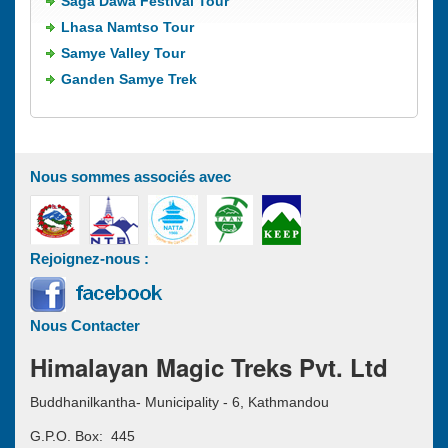
Saga Dawa Festival Tour
Lhasa Namtso Tour
Samye Valley Tour
Ganden Samye Trek
Nous sommes associés avec
Rejoignez-nous :
Nous Contacter
Himalayan Magic Treks Pvt. Ltd
Buddhanilkantha- Municipality - 6, Kathmandou
G.P.O. Box: 445